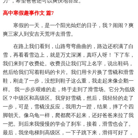
力”，希望爸爸还可以爽快地答应。
高中寒假趣事作文 篇7
寒假的一天，是一个阳光灿烂的日子，我？闹闹？爽
爽三家人到安吉天荒坪去滑雪。
在路上我们看到，山路弯弯曲曲的，路边还积满了白
雪，再看看雪边上，就是万丈深渊，真吓人呀！ 下了车，
我们来到了收费处。收费员让我们写上名字，说出鞋码，
然后给我们写着鞋码的卡片。我们用卡片换了雪橇和滑雪
鞋，刚走了一步，没想到鞋子这么重，我走起来像企鹅一
样。 我一步步艰难的走，终于走到了滑雪场。它分为低级
区？中级区和高级区。我穿好雪橇，然后，我轻轻的走了
一步，可是，雪橇没反应，我用力一蹬，结果，摔了个四
脚朝天。像乌龟一样，爬都爬不起来，还好爸爸来拉了我
一把。到后来我慢慢的学会了刹车，接着，滑雪也会了。
最后，我坐电梯到高级区，一下子跳下来，滑得可好了，