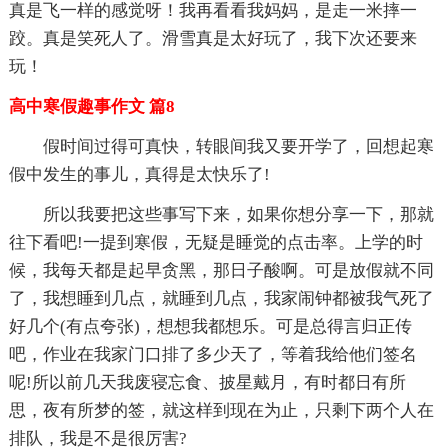
真是飞一样的感觉呀！我再看看我妈妈，是走一米摔一
跤。真是笑死人了。滑雪真是太好玩了，我下次还要来
玩！
高中寒假趣事作文 篇8
假时间过得可真快，转眼间我又要开学了，回想起寒
假中发生的事儿，真得是太快乐了!
所以我要把这些事写下来，如果你想分享一下，那就
往下看吧!一提到寒假，无疑是睡觉的点击率。上学的时
候，我每天都是起早贪黑，那日子酸啊。可是放假就不同
了，我想睡到几点，就睡到几点，我家闹钟都被我气死了
好几个(有点夸张)，想想我都想乐。可是总得言归正传
吧，作业在我家门口排了多少天了，等着我给他们签名
呢!所以前几天我废寝忘食、披星戴月，有时都日有所
思，夜有所梦的签，就这样到现在为止，只剩下两个人在
排队，我是不是很厉害?