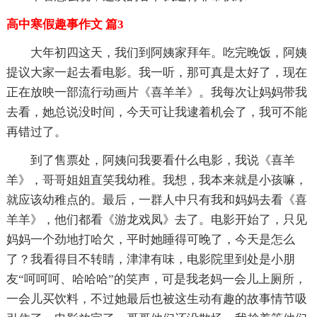
高中寒假趣事作文 篇3
大年初四这天，我们到阿姨家拜年。吃完晚饭，阿姨
提议大家一起去看电影。我一听，那可真是太好了，现在
正在放映一部流行动画片《喜羊羊》。我每次让妈妈带我
去看，她总说没时间，今天可让我逮着机会了，我可不能
再错过了。
到了售票处，阿姨问我要看什么电影，我说《喜羊
羊》，哥哥姐姐直笑我幼稚。我想，我本来就是小孩嘛，
就应该幼稚点的。最后，一群人中只有我和妈妈去看《喜
羊羊》，他们都看《游龙戏凤》去了。电影开始了，只见
妈妈一个劲地打哈欠，平时她睡得可晚了，今天是怎么
了？我看得目不转睛，津津有味，电影院里到处是小朋
友“呵呵呵、哈哈哈”的笑声，可是我老妈一会儿上厕所，
一会儿买饮料，不过她最后也被这生动有趣的故事情节吸