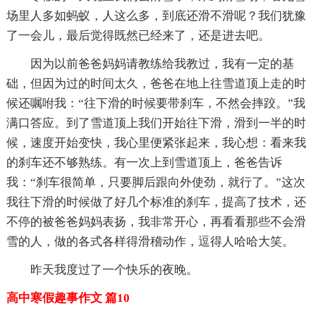
场里人多如蚂蚁，人这么多，到底还滑不滑呢？我们犹豫
了一会儿，最后觉得既然已经来了，还是进去吧。
因为以前爸爸妈妈请教练给我教过，我有一定的基
础，但因为过的时间太久，爸爸在地上往雪道顶上走的时
候还嘱咐我：“往下滑的时候要带刹车，不然会摔跤。”我
满口答应。到了雪道顶上我们开始往下滑，滑到一半的时
候，速度开始变快，我心里便紧张起来，我心想：看来我
的刹车还不够熟练。有一次上到雪道顶上，爸爸告诉
我：“刹车很简单，只要脚后跟向外使劲，就行了。”这次
我往下滑的时候做了好几个标准的刹车，提高了技术，还
不停的被爸爸妈妈表扬，我非常开心，再看看那些不会滑
雪的人，做的各式各样得滑稽动作，逗得人哈哈大笑。
昨天我度过了一个快乐的夜晚。
高中寒假趣事作文 篇10