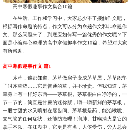
高中寒假趣事作文集合10篇
在生活、工作和学习中，大家总少不了接触作文吧，
根据写作命题的特点，作文可以分为命题作文和非命题作
文。那么问题来了，到底应如何写一篇优秀的作文呢？下
面是小编精心整理的高中寒假趣事作文10篇，希望对大家
有所帮助。
高中寒假趣事作文 篇1
茅草，谁都知道。茅草做房子变成茅草屋，茅草织垫
子叫茅草垫……它是普通的草，并不珍贵。但我知道，茅
草身上有一样好东西——茅草根。茅草根白白净净的，一
节一节的，简直是甘蔗的迷你版，嚼一嚼新鲜的茅草根，
一股甘甜的水又喷射在唇齿间。茅草根是药，能治喉咙、
支气管的任何症状，还能防癌哩！润肺、甘喉清火是它的
拿手本领。在江湖中，它更是有名，大侠受伤，旁人总会