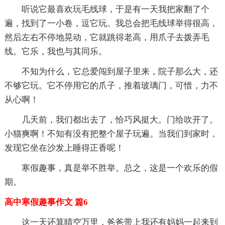
听说它最喜欢玩毛线球，于是有一天我把家翻了个
遍，找到了一小卷，逗它玩。我总会把毛线球举得很高，
然后左右不停地晃动，它就跳得老高，用爪子去拨弄毛
线。它乐，我也与其同乐。
不知为什么，它总爱闯到屋子里来，院子那么大，还
不够它玩。它不停用它的爪子，推着玻璃门，可惜，力不
从心啊！
几天前，我们都出去了，恰巧风挺大。门给吹开了。
小猫爽啊！不知有没有把整个屋子玩遍。当我们到家时，
发现它坐在沙发上睡得正香呢！
寒假趣事，真是举不胜举。总之，这是一个欢乐的假
期。
高中寒假趣事作文 篇6
这一天还算晴空万里，爸爸带上我还有妈妈一起来到