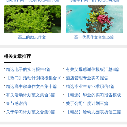
高二的励志作文
高一优秀作文合集15篇
相关文章推荐
精选电子的实习报告4篇
有关父母感谢信模板汇总6篇
【热门】活动计划模板集合10
酒店管理专业实习报告
篇
精选高中叙事作文合集十篇
精选毕业生专业求职信4篇
有关活动计划范文集合5篇
【精选】毕业的实习报告模板
春节感谢信
合集5篇
关于公司年度计划三篇
关于学习计划范文合集9篇
【精品】给幼儿园表扬信三篇