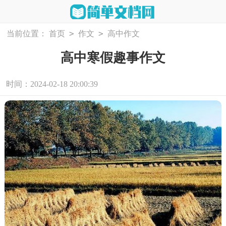
>
>
当前位置：
首页
作文
高中作文
高中寒假趣事作文
时间：2024-02-18 20:00:39