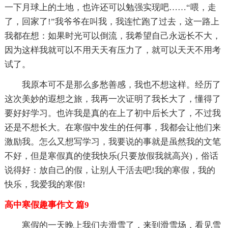
一下月球上的土地，也许还可以勉强实现吧……“喂，走
了，回家了!”我爷爷在叫我，我连忙跑了过去，这一路上
我都在想：如果时光可以倒流，我希望自己永远长不大，
因为这样我就可以不用天天有压力了，就可以天天不用考
试了。
我原本可不是那么多愁善感，我也不想这样。经历了
这次美妙的遐想之旅，我再一次证明了我长大了，懂得了
要好好学习。也许我是真的在上了初中后长大了，不过我
还是不想长大。在寒假中发生的任何事，我都会让他们来
激励我。怎么又想写学习，我要说的事就是虽然我的文笔
不好，但是寒假真的使我快乐(只要放假我就高兴)，俗话
说得好：放自己的假，让别人干活去吧!我的寒假，我的
快乐，我爱我的寒假!
高中寒假趣事作文 篇9
寒假的一天晚上我们去滑雪了，来到滑雪场，看见雪