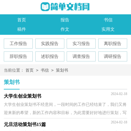
首页
报告
书信
稿件
作文
实用文
工作报告
实践报告
实习报告
离职报告
辞职报告
述职报告
调查报告
调研报告
>
>
当前位置：
首页
书信
策划书
策划书
2024-02-18
大学生创业策划书
大学生创业策划书不经意间，一段时间的工作已经结束了，我们又将
迎来新的希望，新的工作内容和目标，为此需要好好地进行策划，写
一份策划书了。你所见过的策划书应该是什么样的？下面是...
2024-02-18
元旦活动策划书15篇