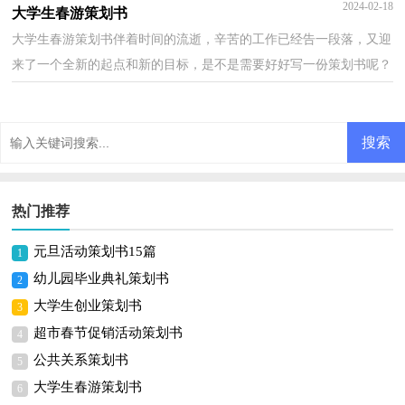
上阵，在今后奋勇争先。好的策划书是什么样的呢？下面是小...
2024-02-18
大学生春游策划书
大学生春游策划书伴着时间的流逝，辛苦的工作已经告一段落，又迎
来了一个全新的起点和新的目标，是不是需要好好写一份策划书呢？
你知道写策划书需要注意哪些问题吗？以下是小编帮大家...
热门推荐
元旦活动策划书15篇
1
幼儿园毕业典礼策划书
2
大学生创业策划书
3
超市春节促销活动策划书
4
公共关系策划书
5
大学生春游策划书
6