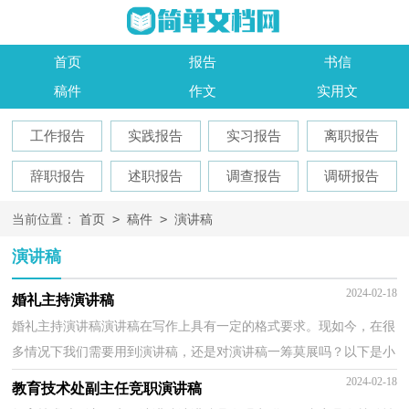
首页
报告
书信
稿件
作文
实用文
工作报告
实践报告
实习报告
离职报告
辞职报告
述职报告
调查报告
调研报告
>
>
当前位置：
首页
稿件
演讲稿
演讲稿
2024-02-18
婚礼主持演讲稿
婚礼主持演讲稿演讲稿在写作上具有一定的格式要求。现如今，在很
多情况下我们需要用到演讲稿，还是对演讲稿一筹莫展吗？以下是小
编为大家整理的婚礼主持演讲稿，欢迎大家分享。婚礼...
2024-02-18
教育技术处副主任竞职演讲稿