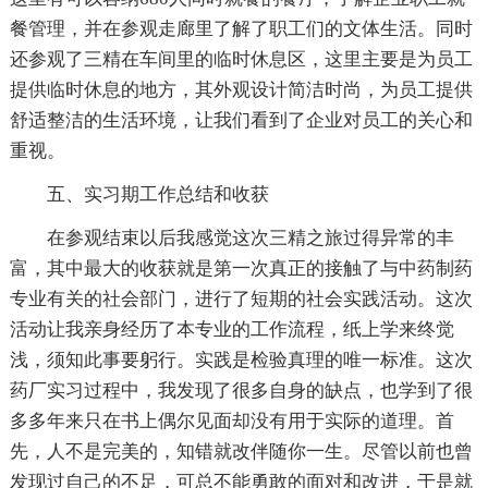
餐管理，并在参观走廊里了解了职工们的文体生活。同时
还参观了三精在车间里的临时休息区，这里主要是为员工
提供临时休息的地方，其外观设计简洁时尚，为员工提供
舒适整洁的生活环境，让我们看到了企业对员工的关心和
重视。
五、实习期工作总结和收获
在参观结束以后我感觉这次三精之旅过得异常的丰
富，其中最大的收获就是第一次真正的接触了与中药制药
专业有关的社会部门，进行了短期的社会实践活动。这次
活动让我亲身经历了本专业的工作流程，纸上学来终觉
浅，须知此事要躬行。实践是检验真理的唯一标准。这次
药厂实习过程中，我发现了很多自身的缺点，也学到了很
多多年来只在书上偶尔见面却没有用于实际的道理。首
先，人不是完美的，知错就改伴随你一生。尽管以前也曾
发现过自己的不足，可总不能勇敢的面对和改进，于是就