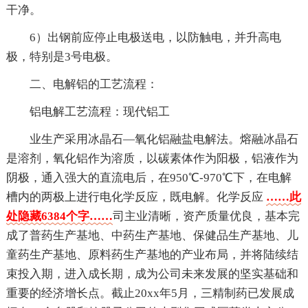
干净。
6）出钢前应停止电极送电，以防触电，并升高电
极，特别是3号电极。
二、电解铝的工艺流程：
铝电解工艺流程：现代铝工
业生产采用冰晶石—氧化铝融盐电解法。熔融冰晶石
是溶剂，氧化铝作为溶质，以碳素体作为阳极，铝液作为
阴极，通入强大的直流电后，在950℃-970℃下，在电解
槽内的两极上进行电化学反应，既电解。化学反应
……此
处隐藏6384个字……
司主业清晰，资产质量优良，基本完
成了普药生产基地、中药生产基地、保健品生产基地、儿
童药生产基地、原料药生产基地的产业布局，并将陆续结
束投入期，进入成长期，成为公司未来发展的坚实基础和
重要的经济增长点。截止20xx年5月，三精制药已发展成