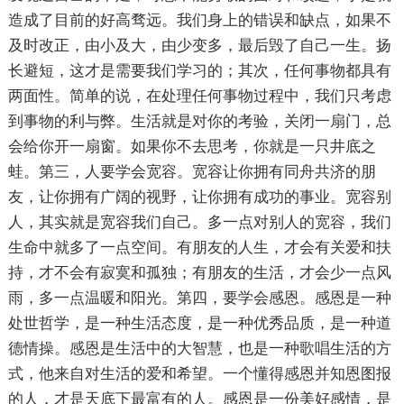
造成了目前的好高骛远。我们身上的错误和缺点，如果不
及时改正，由小及大，由少变多，最后毁了自己一生。扬
长避短，这才是需要我们学习的；其次，任何事物都具有
两面性。简单的说，在处理任何事物过程中，我们只考虑
到事物的利与弊。生活就是对你的考验，关闭一扇门，总
会给你开一扇窗。如果你不去思考，你就是一只井底之
蛙。第三，人要学会宽容。宽容让你拥有同舟共济的朋
友，让你拥有广阔的视野，让你拥有成功的事业。宽容别
人，其实就是宽容我们自己。多一点对别人的宽容，我们
生命中就多了一点空间。有朋友的人生，才会有关爱和扶
持，才不会有寂寞和孤独；有朋友的生活，才会少一点风
雨，多一点温暖和阳光。第四，要学会感恩。感恩是一种
处世哲学，是一种生活态度，是一种优秀品质，是一种道
德情操。感恩是生活中的大智慧，也是一种歌唱生活的方
式，他来自对生活的爱和希望。一个懂得感恩并知恩图报
的人，才是天底下最富有的人。感恩是一份美好感情，是