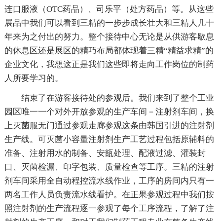
连口服液（OTC药品）、司乐平（处方药品）等。从这些
展品中我们可以看到三精的一步步成长壮大和三精人几十
年来为之付出的努力。整个接待中心无论是从供游客歇息
的休息区还是展区的精巧布局都体现着三精“精益求精”的
企业文化，我想这正是我们这些即将走向工作岗位的制药
人所要学习的。
结束了在游客接待处的参观后。我们来到了整个工业
园区唯一一个对外开放参观的生产车间－注射剂车间，换
上灭菌服无门通过参观走廊参观这条由韩国引进的注射剂
生产线。可灭菌小容量注射剂生产工艺过程包括原辅料的
准备、注射用水的制备、安瓿处理、配液过滤、灌装封
口、灭菌检漏、印字包装、质量检查等工序。三精的注射
剂车间采用全自动程控流水线作业，工序的房间内只有一
两名工作人员负责流水线看护。在正果参观过程中我们按
照注射剂的生产流程逐一参观了每个工序流程，了解了注