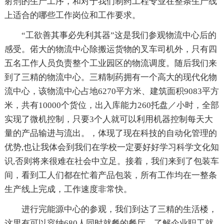
射剂的生产工序，和对于我们制药工程专业在整条生产线
上适合的哪些工作岗位和工作要求。
“工欲善其事必先利其器”这是我们参观物流中心后的
感受。偌大的物流中心除搬运货物的叉车司机外，只有四
五名工作人员负责整个工业园区的物流调度。随后我们来
到了三精的物流中心。三精制药拥有一个高大的现代化物
流中心，该物流中心占地6270平方米、建筑面积9083平方
米，共有10000个货位，出入库能力260托盘／小时，全部
实现了微机控制，只要3个人就可以利用机器控制每天大
量的产品输进与流出。，体现了现在科技的自动化管理的
优势,也让我体会到我们在学校一定要好好学习科学文化知
识,否则将来很难在社会中立足。接着，我们来到了包装车
间，看到工人们都在忙着产品包装，所有工作均在一整条
生产线上完成，工作速度非常快。
进行完能源中心的参观，我们到达了三精的生活楼，
这里有可以容纳680人同时就餐的餐厅，了解企业职工就