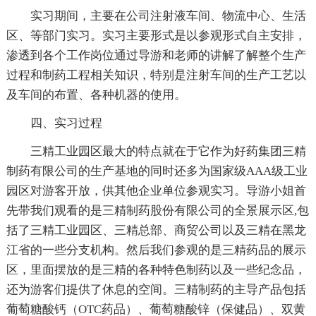
实习期间，主要在公司注射液车间、物流中心、生活
区、等部门实习。实习主要形式是以参观形式自主安排，
渗透到各个工作岗位通过导游和老师的讲解了解整个生产
过程和制药工程相关知识，特别是注射车间的生产工艺以
及车间的布置、各种机器的使用。
四、实习过程
三精工业园区最大的特点就在于它作为好药集团三精
制药有限公司的生产基地的同时还多为国家级AAA级工业
园区对游客开放，供其他企业单位参观实习。导游小姐首
先带我们观看的是三精制药股份有限公司的全景展示区,包
括了三精工业园区、三精总部、商贸公司以及三精在黑龙
江省的一些分支机构。然后我们参观的是三精药品的展示
区，里面摆放的是三精的各种特色制药以及一些纪念品，
还为游客们提供了休息的空间。三精制药的主导产品包括
葡萄糖酸钙（OTC药品）、葡萄糖酸锌（保健品）、双黄