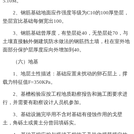
5.10M。
2、钢筋基础地面应作强度等级为C10的100厚垫层，
垫层宜比基础每侧宽出100。
3、钢筋基础曾厚度，有垫层处40，无垫层处70，与
土壤直接触外侧建筑防水做法的钢筋挡土墙，柱在室外地
面部分保护层厚度应向外增加到40。
（六）地基
1、地层土性描述：基础应置未扰动的卵石层上，撑
载力特征值F=350KPa。
2、基槽检验应按工程地质勘察报告和施工图要求进
行，并需要有勘察设计人员机参加。
3、基础设施完毕用不含对基础有侵蚀作用的戈壁
土，角砾土或黄土分曾回填砾实。