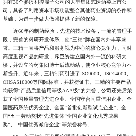
拥有30个参股和控股子公司的大型集团式医药类上市公
司，具备了利用资本市场功能整合其他药业资源的条件和
基础，为进一步做大做强提供了新的保障。
近60年的制药经验，先进的技术设备，一流的管理手
段，完善的科研开发体系，使“三精”牌在国内外丰享盛
誉。三精一直将产品和服务视为中心的核心竞争力，同时
高度重视产品的研发，斥巨资建立国内外一流的科研大
楼，并设立哈药集团博士后流动站，使企业核心竞争力不
断提升。近年来，三精制药引进了ISO9000、ISO14000、
OHSAS18000等国际标准，并获得证书。三精的主要产品
均获得“产品质量信用等级AAA级”的荣誉，公司还先后荣
获了全国质量管理先进企业、全国守合同重信用企业、全
国医药系统优秀企业、全国“首批创新型试点企业”、全
国“五一劳动奖状”先进集体“全国企业文化优秀成果
奖”、“中国优秀诚信企业”等荣誉称号。