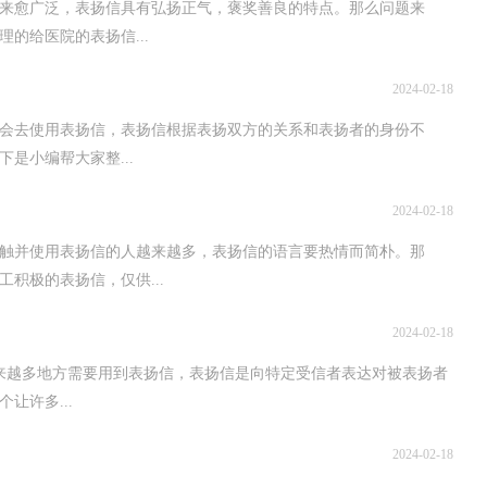
来愈广泛，表扬信具有弘扬正气，褒奖善良的特点。那么问题来
的给医院的表扬信...
2024-02-18
会去使用表扬信，表扬信根据表扬双方的关系和表扬者的身份不
是小编帮大家整...
2024-02-18
触并使用表扬信的人越来越多，表扬信的语言要热情而简朴。那
积极的表扬信，仅供...
2024-02-18
来越多地方需要用到表扬信，表扬信是向特定受信者表达对被表扬者
让许多...
2024-02-18