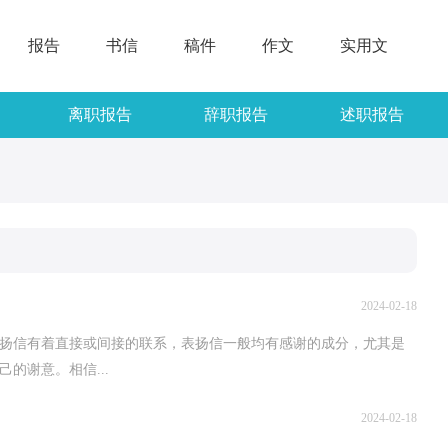
报告
书信
稿件
作文
实用文
离职报告
辞职报告
述职报告
2024-02-18
表扬信有着直接或间接的联系，表扬信一般均有感谢的成分，尤其是
的谢意。相信...
2024-02-18