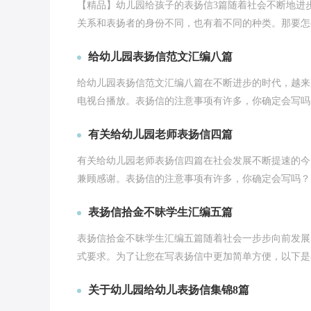
【精品】幼儿园给孩子的表扬信3篇随着社会不断地进
关系和表扬者的身份不同，也有着不同的种类。那要怎么
给幼儿园表扬信范文汇编八篇
给幼儿园表扬信范文汇编八篇在不断进步的时代，越来
电视台播放。表扬信的注意事项有许多，你确定会写吗？
有关给幼儿园老师表扬信四篇
有关给幼儿园老师表扬信四篇在社会发展不断提速的今
兼顾感谢。表扬信的注意事项有许多，你确定会写吗？以
表扬信拾金不昧学生汇编五篇
表扬信拾金不昧学生汇编五篇随着社会一步步向前发展
式要求。为了让您在写表扬信中更加简单方便，以下是小
关于幼儿园给幼儿表扬信集锦8篇