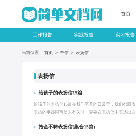
首页
工作报告
实践报告
实习报告
>
>
当前位置：
首页
书信
表扬信
表扬信
给孩子的表扬信15篇
给孩子的表扬信15篇在我们平凡的日常里，我们都跟
表扬的事迹同写信人有关时，更要在表扬信中表达出自己
拾金不昧表扬信(集合15篇)