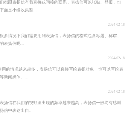
们都跟表扬信有着直接或间接的联系，表扬信可以张贴、登报，也
面是小编收集整...
2024-02-18
很多情况下我们需要用到表扬信，表扬信的格式包含标题、称谓、
表扬信呢...
2024-02-18
使用的情况越来越多，表扬信可以直接写给表扬对象，也可以写给表
新闻媒体。...
2024-02-18
表扬信在我们的视野里出现的频率越来越高，表扬信一般均有感谢
信中表达出自...