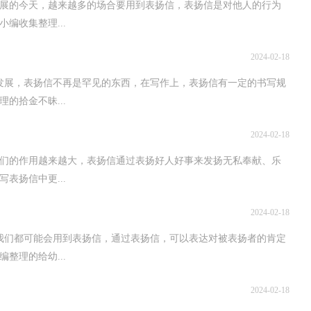
展的今天，越来越多的场合要用到表扬信，表扬信是对他人的行为
编收集整理...
2024-02-18
发展，表扬信不再是罕见的东西，在写作上，表扬信有一定的书写规
的拾金不昧...
2024-02-18
们的作用越来越大，表扬信通过表扬好人好事来发扬无私奉献、乐
表扬信中更...
2024-02-18
我们都可能会用到表扬信，通过表扬信，可以表达对被表扬者的肯定
整理的给幼...
2024-02-18