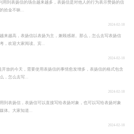
够利用到表扬信的场合越来越多，表扬信是对他人的行为表示赞扬的信
拾金不昧...
2024-02-18
越来越高，表扬信以表扬为主，兼顾感谢。那么，怎么去写表扬信
，欢迎大家阅读。宾...
2024-02-18
益开放的今天，需要使用表扬信的事情愈发增多，表扬信的格式包含
，怎么去写...
2024-02-18
会用到表扬信，表扬信可以直接写给表扬对象，也可以写给表扬对象
体。大家知道...
2024-02-18