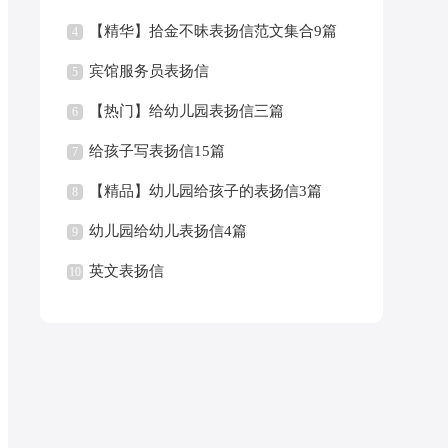
【精华】拾金不昧表扬信范文集合9篇
4
宾馆服务员表扬信
5
【热门】给幼儿园表扬信三篇
6
给孩子写表扬信15篇
7
【精品】幼儿园给孩子的表扬信3篇
8
幼儿园给幼儿表扬信4篇
9
英文表扬信
10