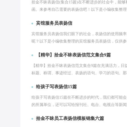
拾金不昧表扬信(集合15篇)在不断进步的社会中，能
函。来参考自己需要的表扬信吧！以下是小编收集整理的
宾馆服务员表扬信
宾馆服务员表扬信我们眼下的社会，表扬信的使用频率
呢？以下是小编收集整理的宾馆服务员表扬信，仅供参考
【精华】拾金不昧表扬信范文集合9篇
【精华】拾金不昧表扬信范文集合9篇在充满活力，日
标题、称谓、事迹经过、表扬的语句、学习的语句。那么
给孩子写表扬信15篇
给孩子写表扬信15篇在不断进步的时代，我们都可能
的所属单位，还可以写给报刊社、电台、电视台等新闻媒
拾金不昧员工表扬信模板锦集六篇