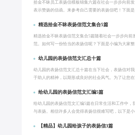
拾金不昧员工表扬信模板锦集六篇在社会一步步向前发
表示赞扬的信函。来参考自己需要的表扬信吧！下面是小
精选拾金不昧表扬信范文集合5篇
精选拾金不昧表扬信范文集合5篇随着社会一步步向前
范。如何写一份恰当的表扬信呢？下面是小编为大家整理
幼儿园的表扬信范文汇总十篇
幼儿园的表扬信范文汇总十篇在当下社会，表扬信对我
于助人的精神，以期形成良好的社会风气。为了让您在写
给幼儿园的表扬信范文汇编5篇
给幼儿园的表扬信范文汇编5篇在日常生活和工作中，
与表扬。相信许多人会觉得表扬信很难写吧，以下是小编
【精品】幼儿园给孩子的表扬信3篇