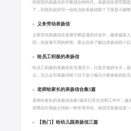
给医院的表扬信在不断进步的时代，表扬信应用范围愈
了，到底应如何写一份恰当的表扬信呢？下面是小编整理
义务劳动表扬信
义务劳动表扬信在发展不断提速的社会中，越来越多人
同，也有着不同的种类。那么你有了解过表扬信吗？以下
给员工积极的表扬信
给员工积极的表扬信在充满活力，日益开放的今天，接
么，怎么去写表扬信呢？以下是小编为大家收集的给员工
老师给家长的表扬信合集5篇
老师给家长的表扬信合集5篇在日常生活和工作中，越
优秀品行颂扬之情的一种专用书信。相信写表扬信是一个
【热门】给幼儿园表扬信三篇