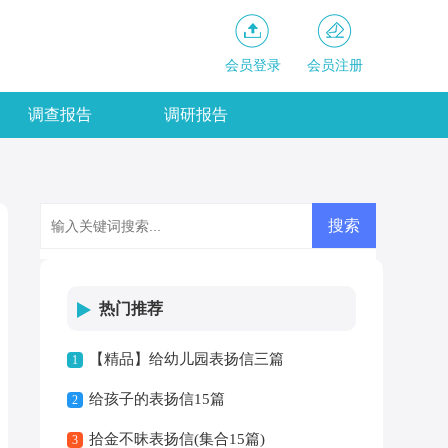
会员登录
会员注册
调查报告
调研报告
热门推荐
【精品】给幼儿园表扬信三篇
1
给孩子的表扬信15篇
2
拾金不昧表扬信(集合15篇)
3