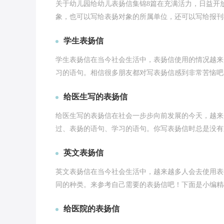
关于幼儿园给幼儿表扬信集锦8篇在充满活力，日益开
象，也可以写给表扬对象的所属单位，还可以写给报刊社
学生表扬信
学生表扬信在当今社会生活中，表扬信使用的情况越来
习的语句。相信很多朋友都对写表扬信感到非常苦恼吧，
给医生写的表扬信
给医生写的表扬信在社会一步步向前发展的今天，越来
过、表扬的语句、学习的语句。你写表扬信时总是没有新
英文表扬信
英文表扬信在当今社会生活中，越来越多人会去使用表
同的种类。来参考自己需要的表扬信吧！下面是小编精心
给医院的表扬信